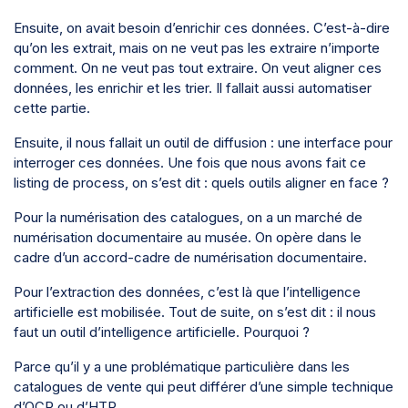
Ensuite, on avait besoin d’enrichir ces données. C’est-à-dire
qu’on les extrait, mais on ne veut pas les extraire n’importe
comment. On ne veut pas tout extraire. On veut aligner ces
données, les enrichir et les trier. Il fallait aussi automatiser
cette partie.
Ensuite, il nous fallait un outil de diffusion : une interface pour
interroger ces données. Une fois que nous avons fait ce
listing de process, on s’est dit : quels outils aligner en face ?
Pour la numérisation des catalogues, on a un marché de
numérisation documentaire au musée. On opère dans le
cadre d’un accord-cadre de numérisation documentaire.
Pour l’extraction des données, c’est là que l’intelligence
artificielle est mobilisée. Tout de suite, on s’est dit : il nous
faut un outil d’intelligence artificielle. Pourquoi ?
Parce qu’il y a une problématique particulière dans les
catalogues de vente qui peut différer d’une simple technique
d’OCR ou d’HTR.