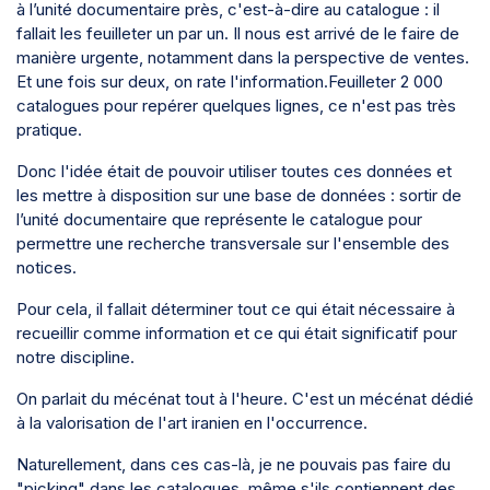
à l’unité documentaire près, c'est-à-dire au catalogue : il
fallait les feuilleter un par un. Il nous est arrivé de le faire de
manière urgente, notamment dans la perspective de ventes.
Et une fois sur deux, on rate l'information.Feuilleter 2 000
catalogues pour repérer quelques lignes, ce n'est pas très
pratique.
Donc l'idée était de pouvoir utiliser toutes ces données et
les mettre à disposition sur une base de données : sortir de
l’unité documentaire que représente le catalogue pour
permettre une recherche transversale sur l'ensemble des
notices.
Pour cela, il fallait déterminer tout ce qui était nécessaire à
recueillir comme information et ce qui était significatif pour
notre discipline.
On parlait du mécénat tout à l'heure. C'est un mécénat dédié
à la valorisation de l'art iranien en l'occurrence.
Naturellement, dans ces cas-là, je ne pouvais pas faire du
"picking" dans les catalogues, même s'ils contiennent des