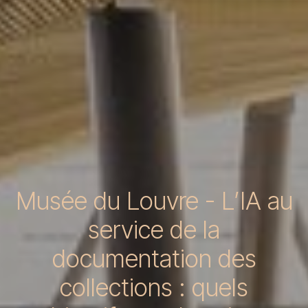
Musée du Louvre - L’IA au
service de la
documentation des
collections : quels