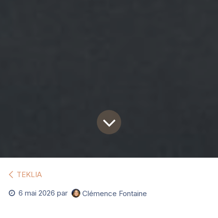
TEKLIA
6 mai 2026
par
Clémence Fontaine