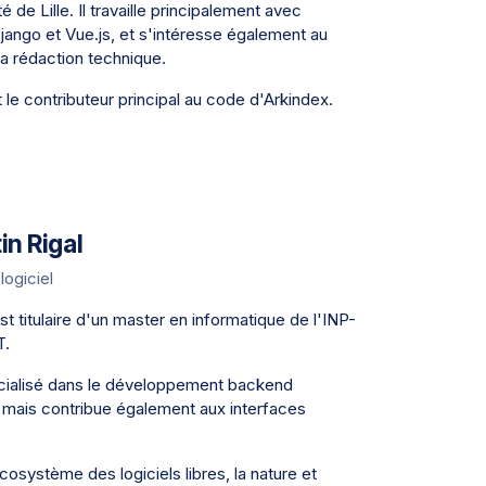
té de Lille. Il travaille principalement avec
jango et Vue.js, et s'intéresse également au
la rédaction technique.
 le contributeur principal au code d'Arkindex.
in Rigal
logiciel
st titulaire d'un master en informatique de l'INP-
T.
écialisé dans le développement backend
 mais contribue également aux interfaces
écosystème des logiciels libres, la nature et