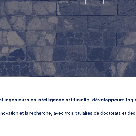
t ingénieurs en intelligence artificielle, développeurs logi
nnovation et la recherche, avec trois titulaires de doctorats et de