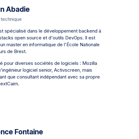
en Abadie
 technique
st spécialisé dans le développement backend à
 stacks open source et d'outils DevOps. Il est
 d'un master en informatique de l'École Nationale
urs de Brest.
illé pour diverses sociétés de logiciels : Mozilla
'ingénieur logiciel senior, Activscreen, mais
tant que consultant indépendant avec sa propre
extCairn.
nce Fontaine