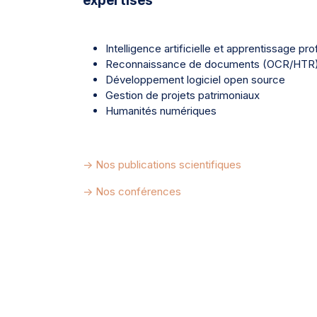
expertises
Intelligence artificielle et apprentissage pr
Reconnaissance de documents (OCR/HTR
Développement logiciel open source
Gestion de projets patrimoniaux
Humanités numériques
-> Nos publications scientifiques
-> Nos conférences