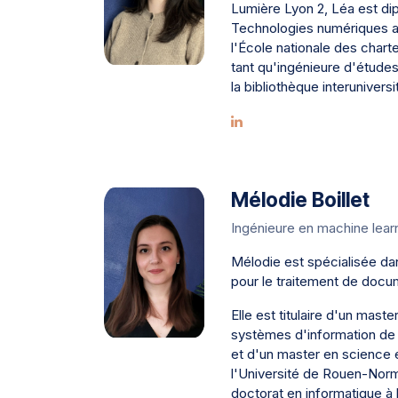
Lumière Lyon 2, Léa est di
Technologies numériques ap
l'École nationale des chartes
tant qu'ingénieure d'étude
la bibliothèque interunivers
Mélodie Boillet
Ingénieure en machine lear
Mélodie est spécialisée da
pour le traitement de docu
Elle est titulaire d'un mast
systèmes d'information de
et d'un master en science 
l'Université de Rouen-Norm
doctorat en informatique à 