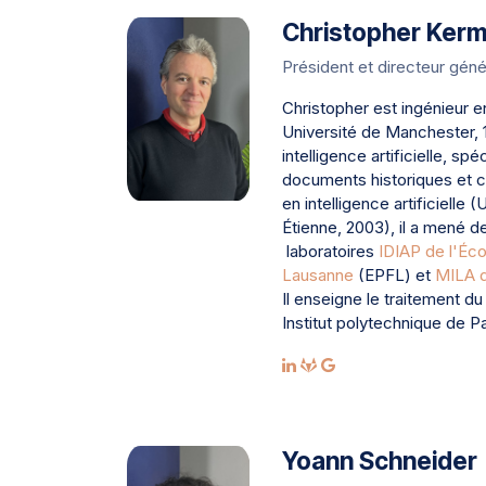
Christopher Kerm
Président et directeur géné
Christopher est ingénieur e
Université de Manchester, 
intelligence artificielle, sp
documents historiques et cul
en intelligence artificielle 
Étienne, 2003), il a mené d
laboratoires
IDIAP de l'Éco
Lausanne
(EPFL) et
MILA d
Il enseigne le traitement d
Institut polytechnique de Pa
Yoann Schneider