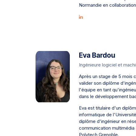
Normandie en collaboration 
Eva Bardou
Ingénieure logiciel et machi
Après un stage de 5 mois ch
valider son diplôme d'ingén
l'équipe en tant qu'ingénieur
dans le développement bac
Eva est titulaire d'un diplô
informatique de l'Universit
diplôme d'ingénieur en rés
communication multimédia d
Polytech Grenoble.