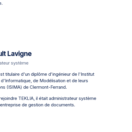
e.
lt Lavigne
rateur système
st titulaire d'un diplôme d'ingénieur de l'Institut
 d'Informatique, de Modélisation et de leurs
ons (ISIMA) de Clermont-Ferrand.
rejoindre TEKLIA, il était administrateur système
entreprise de gestion de documents.