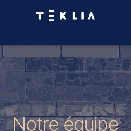
Votre projet
Références
Ressources
À propos
Notre équipe